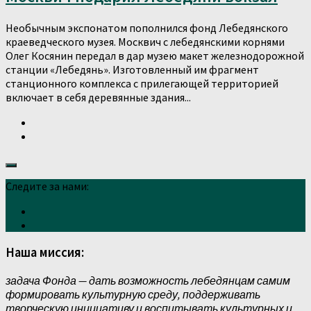
Необычным экспонатом пополнился фонд Лебедянского
краеведческого музея. Москвич с лебедянскими корнями
Олег Косянин передал в дар музею макет железнодорожной
станции «Лебедянь». Изготовленный им фрагмент
станционного комплекса с прилегающей территорией
включает в себя деревянные здания...
Следите за нами:
Наша миссия:
задача Фонда — дать возможность лебедянцам самим
формировать культурную среду, поддерживать
творческую инициативу и воспитывать культурных и