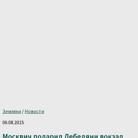
Земляки
/
Новости
06.08.2015
Москвич подарил Лебедяни вокзал