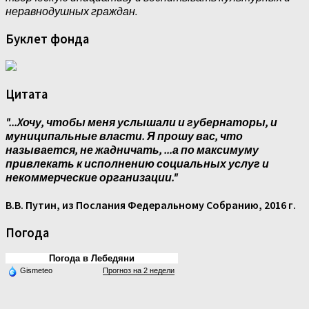
неравнодушных граждан.
Буклет фонда
Цитата
"...Xочу, чтобы меня услышали и губернаторы, и
муниципальные власти. Я прошу вас, что
называется, не жадничать, ...а по максимуму
привлекать к исполнению социальных услуг и
некоммерческие организации."
В.В. Путин, из Послания Федеральному Собранию, 2016 г.
Погода
Погода в Лебедяни
Gismeteo
Прогноз на 2 недели