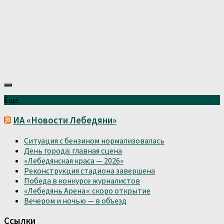
Ещё
ИА «Новости Лебедяни»
Ситуация с бензином нормализовалась
День города: главная сцена
«Лебедянская краса — 2026»
Реконструкция стадиона завершена
Победа в конкурсе журналистов
«Лебедянь Арена»: скоро открытие
Вечером и ночью — в объезд
Ссылки