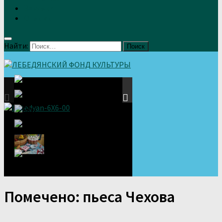
Земляки
Отзывы
Найти:
Помечено:
пьеса Чехова