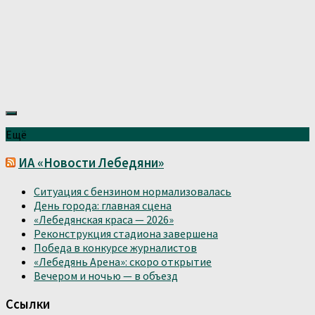
Ещё
ИА «Новости Лебедяни»
Ситуация с бензином нормализовалась
День города: главная сцена
«Лебедянская краса — 2026»
Реконструкция стадиона завершена
Победа в конкурсе журналистов
«Лебедянь Арена»: скоро открытие
Вечером и ночью — в объезд
Ссылки