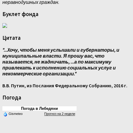
неравнодушных граждан.
Буклет фонда
Цитата
"...Xочу, чтобы меня услышали и губернаторы, и
муниципальные власти. Я прошу вас, что
называется, не жадничать, ...а по максимуму
привлекать к исполнению социальных услуг и
некоммерческие организации."
В.В. Путин, из Послания Федеральному Собранию, 2016 г.
Погода
Погода в Лебедяни
Gismeteo
Прогноз на 2 недели