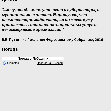
"...Xочу, чтобы меня услышали и губернаторы, и
муниципальные власти. Я прошу вас, что
называется, не жадничать, ...а по максимуму
привлекать к исполнению социальных услуг и
некоммерческие организации."
В.В. Путин, из Послания Федеральному Собранию, 2016 г.
Погода
Погода в Лебедяни
Gismeteo
Прогноз на 2 недели