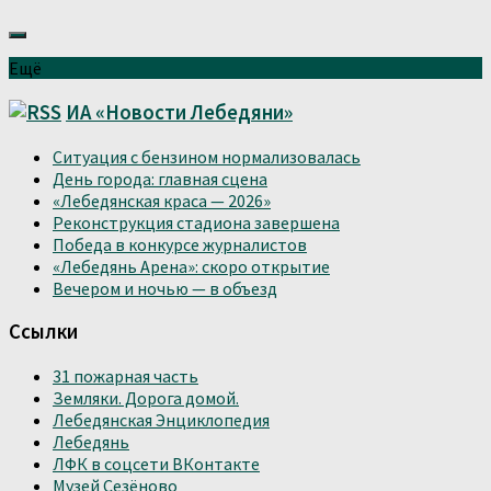
Ещё
ИА «Новости Лебедяни»
Ситуация с бензином нормализовалась
День города: главная сцена
«Лебедянская краса — 2026»
Реконструкция стадиона завершена
Победа в конкурсе журналистов
«Лебедянь Арена»: скоро открытие
Вечером и ночью — в объезд
Ссылки
31 пожарная часть
Земляки. Дорога домой.
Лебедянская Энциклопедия
Лебедянь
ЛФК в соцсети ВКонтакте
Музей Сезёново