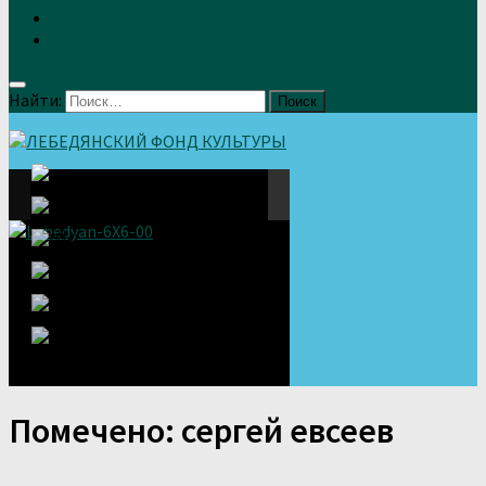
Земляки
Отзывы
Найти:
Помечено:
сергей евсеев