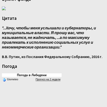
Цитата
"...Xочу, чтобы меня услышали и губернаторы, и
муниципальные власти. Я прошу вас, что
называется, не жадничать, ...а по максимуму
привлекать к исполнению социальных услуг и
некоммерческие организации."
В.В. Путин, из Послания Федеральному Собранию, 2016 г.
Погода
Погода в Лебедяни
Gismeteo
Прогноз на 2 недели