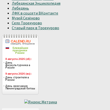
Лебедянская Энциклопедия
Лебедянь
ЛФК в соцсети ВКонтакте
Музей Сезёново
Село Троекурово
Старый парк в Троекурово