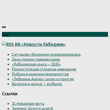
Ещё
ИА «Новости Лебедяни»
Ситуация с бензином нормализовалась
День города: главная сцена
«Лебедянская краса — 2026»
Реконструкция стадиона завершена
Победа в конкурсе журналистов
«Лебедянь Арена»: скоро открытие
Вечером и ночью — в объезд
Ссылки
31 пожарная часть
Земляки. Дорога домой.