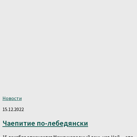
Новости
15.12.2022
Чаепитие по-лебедянски
15 декабря отмечается Международный день чая. Чай — это