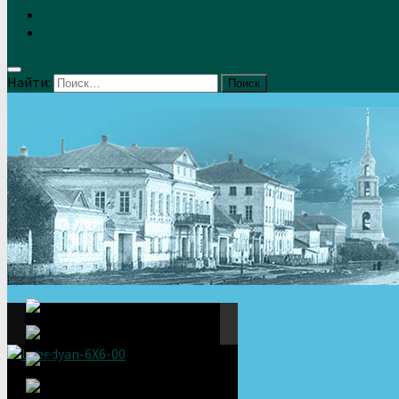
Земляки
Отзывы
Найти: