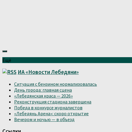
Ещё
ИА «Новости Лебедяни»
Ситуация с бензином нормализовалась
День города: главная сцена
«Лебедянская краса — 2026»
Реконструкция стадиона завершена
Победа в конкурсе журналистов
«Лебедянь Арена»: скоро открытие
Вечером и ночью — в объезд
Ссылки