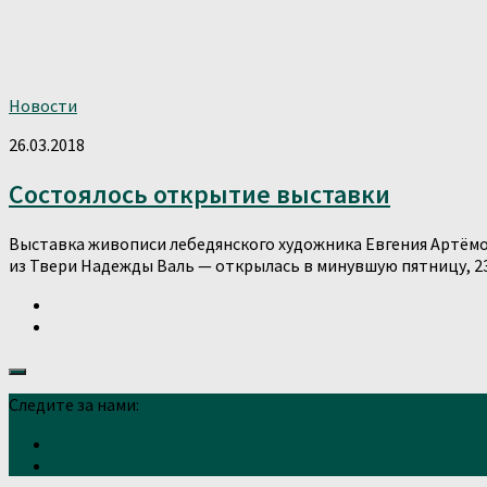
Новости
26.03.2018
Состоялось открытие выставки
Выставка живописи лебедянского художника Евгения Артёмо
из Твери Надежды Валь — открылась в минувшую пятницу, 23
Следите за нами: