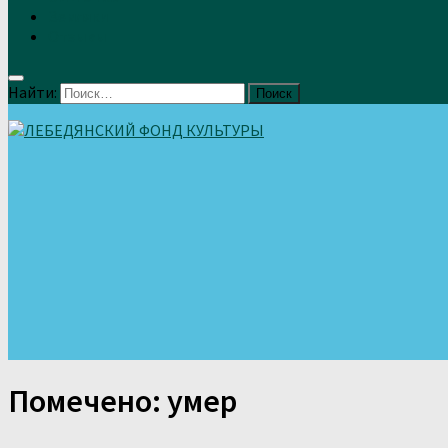
Земляки
Отзывы
Найти:
Помечено:
умер