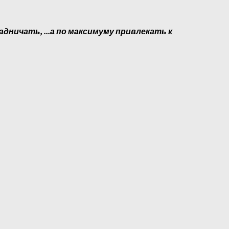
адничать, ...а по максимуму привлекать к