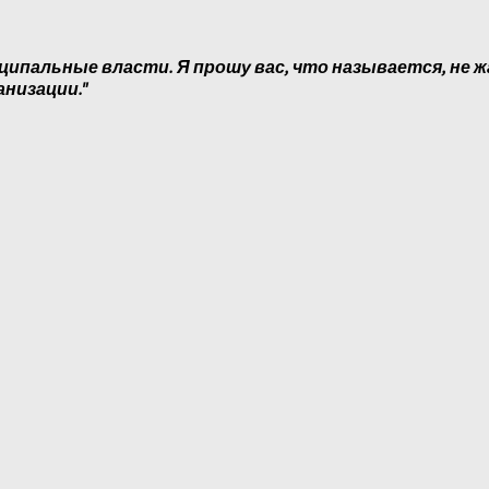
ципальные власти. Я прошу вас, что называется, не ж
анизации."