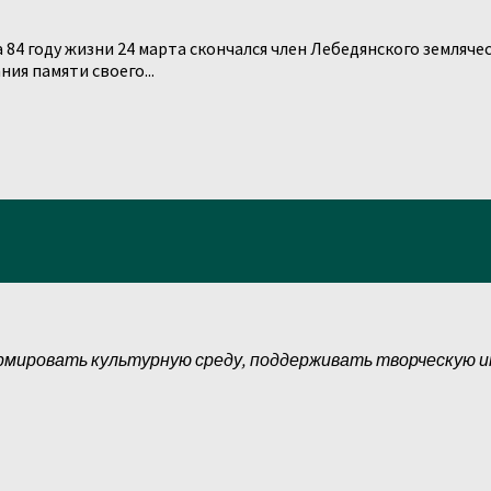
84 году жизни 24 марта скончался член Лебедянского земляче
ия памяти своего...
рмировать культурную среду, поддерживать творческую 