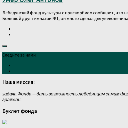
Лебедянский фонд культуры с прискорбием сообщает, что на 
Большой друг гимназии №1, он много сделал для увековечиван
Следите за нами:
Наша миссия:
задача Фонда — дать возможность лебедянцам самим фо
граждан.
Буклет фонда