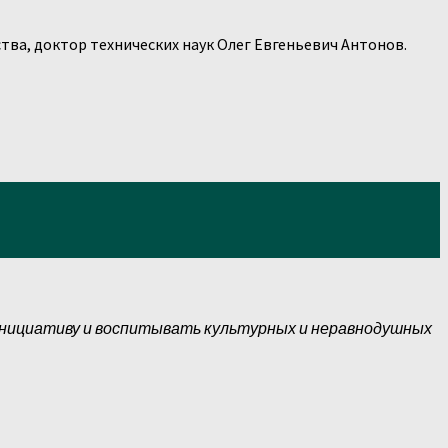
ства, доктор технических наук Олег Евгеньевич Антонов.
инициативу и воспитывать культурных и неравнодушных