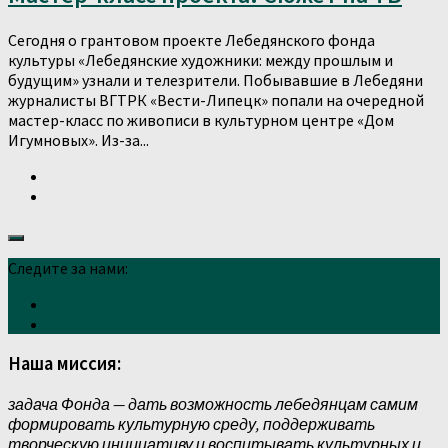
Сегодня о грантовом проекте Лебедянского фонда
культуры «Лебедянские художники: между прошлым и
будущим» узнали и телезрители. Побывавшие в Лебедяни
журналисты ВГТРК «Вести-Липецк» попали на очередной
мастер-класс по живописи в культурном центре «Дом
Игумновых». Из-за...
Следите за нами:
Наша миссия:
задача Фонда — дать возможность лебедянцам самим
формировать культурную среду, поддерживать
творческую инициативу и воспитывать культурных и