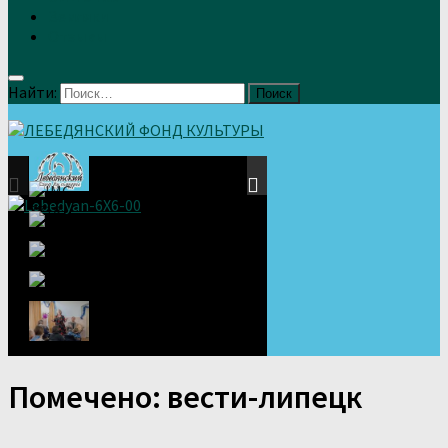
Земляки
Отзывы
Найти:
Помечено:
вести-липецк