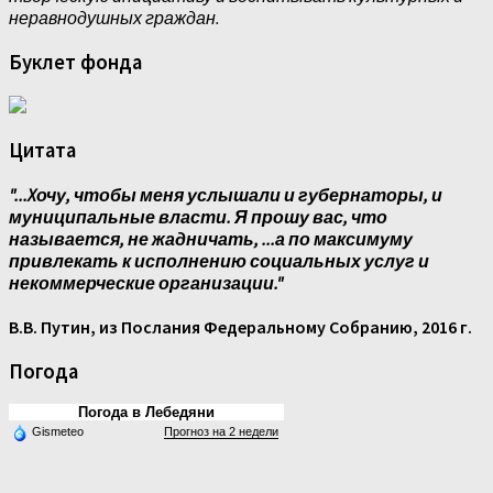
неравнодушных граждан.
Буклет фонда
Цитата
"...Xочу, чтобы меня услышали и губернаторы, и
муниципальные власти. Я прошу вас, что
называется, не жадничать, ...а по максимуму
привлекать к исполнению социальных услуг и
некоммерческие организации."
В.В. Путин, из Послания Федеральному Собранию, 2016 г.
Погода
Погода в Лебедяни
Gismeteo
Прогноз на 2 недели