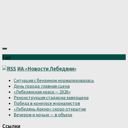
Ещё
ИА «Новости Лебедяни»
Ситуация с бензином нормализовалась
День города: главная сцена
«Лебедянская краса — 2026»
Реконструкция стадиона завершена
Победа в конкурсе журналистов
«Лебедянь Арена»: скоро открытие
Вечером и ночью — в объезд
Ссылки