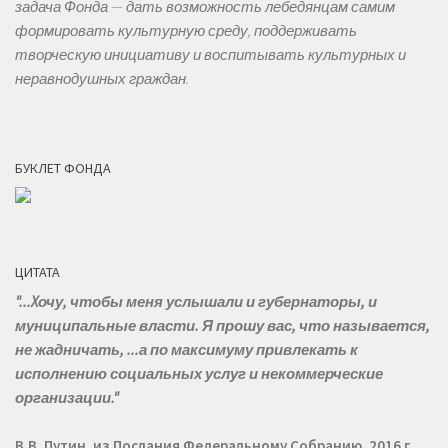
задача Фонда — дать возможность лебедянцам самим
формировать культурную среду, поддерживать
творческую инициативу и воспитывать культурных и
неравнодушных граждан.
БУКЛЕТ ФОНДА
ЦИТАТА
"...Xочу, чтобы меня услышали и губернаторы, и
муниципальные власти. Я прошу вас, что называется,
не жадничать, ...а по максимуму привлекать к
исполнению социальных услуг и некоммерческие
организации."
В.В. Путин, из Послания Федеральному Собранию, 2016 г.