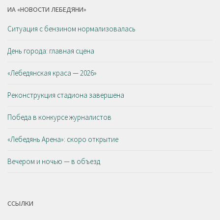
ИА «НОВОСТИ ЛЕБЕДЯНИ»
Ситуация с бензином нормализовалась
День города: главная сцена
«Лебедянская краса — 2026»
Реконструкция стадиона завершена
Победа в конкурсе журналистов
«Лебедянь Арена»: скоро открытие
Вечером и ночью — в объезд
ССЫЛКИ