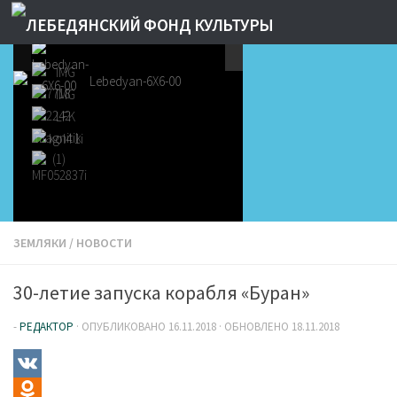
ЗЕМЛЯКИ
/
НОВОСТИ
30-летие запуска корабля «Буран»
-
РЕДАКТОР
· ОПУБЛИКОВАНО
16.11.2018
· ОБНОВЛЕНО
18.11.2018
VK