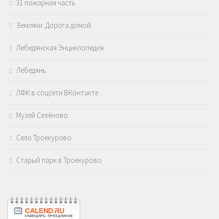
31 пожарная часть
Земляки. Дорога домой.
Лебедянская Энциклопедия
Лебедянь
ЛФК в соцсети ВКонтакте
Музей Сезёново
Село Троекурово
Старый парк в Троекурово