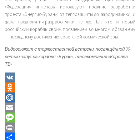
«Федерации» инженеры используют прежние разработки
проекта «Энергия-Буран»: от теплозащиты до аэродинамики, и
даже предприятия-разработчики те же. Так что и новый
российский корабль своим появлением во многом обязан ему
— последнему достижению советской космической эры.
Видеосюжет с торжественной встречи, посвящённой 30-
летию запуска корабля «Буран»: телекомпания «Королёв
ТВ»
VK
Odnoklassniki
Mail.Ru
Email
Message
Print