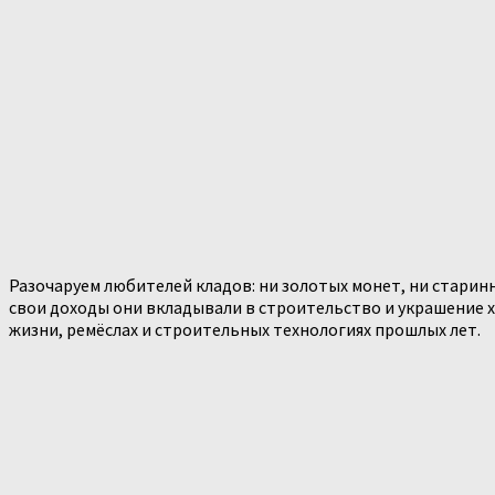
Разочаруем любителей кладов: ни золотых монет, ни старин
свои доходы они вкладывали в строительство и украшение х
жизни, ремёслах и строительных технологиях прошлых лет.