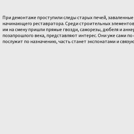
При демонтаже проступили следы старых печей, заваленные
начинающего реставратора. Среди строительных элементов 
им на смену пришли прямые гвозди, саморезы, дюбеля и анкер
позапрошлого века, представляют интерес. Они уже сами по
послужит по назначению, часть станет экспонатами и связ