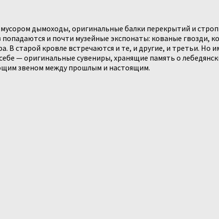
 мусором дымоходы, оригинальные балки перекрытий и строп
попадаются и почти музейные экспонаты: кованые гвозди, к
а. В старой кровле встречаются и те, и другие, и третьи. Но
 себе — оригинальные сувениры, хранящие память о лебедянск
ующим звеном между прошлым и настоящим.