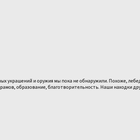
ных украшений и оружия мы пока не обнаружили. Похоже, леб
рамов, образование, благотворительность. Наши находки дру