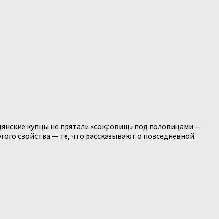
едянские купцы не прятали «сокровищ» под половицами —
гого свойства — те, что рассказывают о повседневной