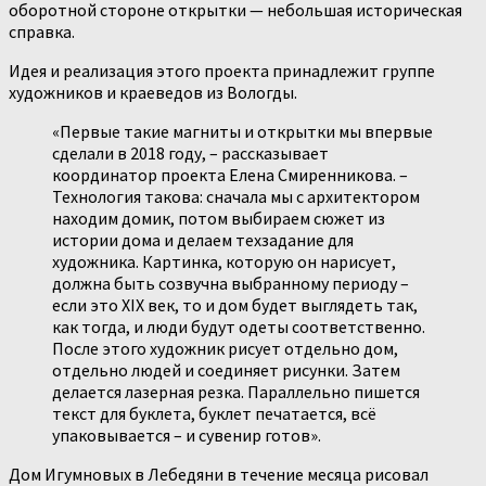
оборотной стороне открытки — небольшая историческая
справка.
Идея и реализация этого проекта принадлежит группе
художников и краеведов из Вологды.
«Первые такие магниты и открытки мы впервые
сделали в 2018 году, – рассказывает
координатор проекта Елена Смиренникова. –
Технология такова: сначала мы с архитектором
находим домик, потом выбираем сюжет из
истории дома и делаем техзадание для
художника. Картинка, которую он нарисует,
должна быть созвучна выбранному периоду –
если это XIX век, то и дом будет выглядеть так,
как тогда, и люди будут одеты соответственно.
После этого художник рисует отдельно дом,
отдельно людей и соединяет рисунки. Затем
делается лазерная резка. Параллельно пишется
текст для буклета, буклет печатается, всё
упаковывается – и сувенир готов».
Дом Игумновых в Лебедяни в течение месяца рисовал