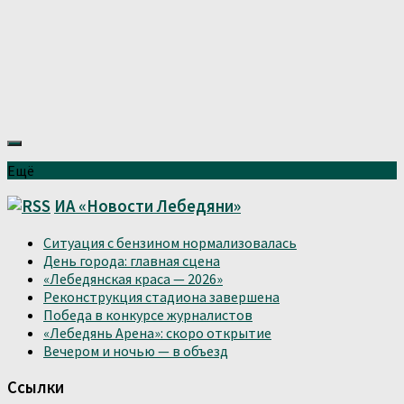
Ещё
ИА «Новости Лебедяни»
Ситуация с бензином нормализовалась
День города: главная сцена
«Лебедянская краса — 2026»
Реконструкция стадиона завершена
Победа в конкурсе журналистов
«Лебедянь Арена»: скоро открытие
Вечером и ночью — в объезд
Ссылки