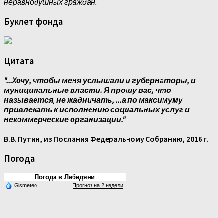
неравнодушных граждан.
Буклет фонда
Цитата
"...Xочу, чтобы меня услышали и губернаторы, и
муниципальные власти. Я прошу вас, что
называется, не жадничать, ...а по максимуму
привлекать к исполнению социальных услуг и
некоммерческие организации."
В.В. Путин, из Послания Федеральному Собранию, 2016 г.
Погода
Погода в Лебедяни
Gismeteo
Прогноз на 2 недели