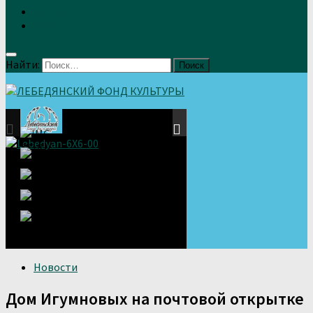
Земляки
Отзывы
Найти:
Новости
Дом Игумновых на почтовой открытке