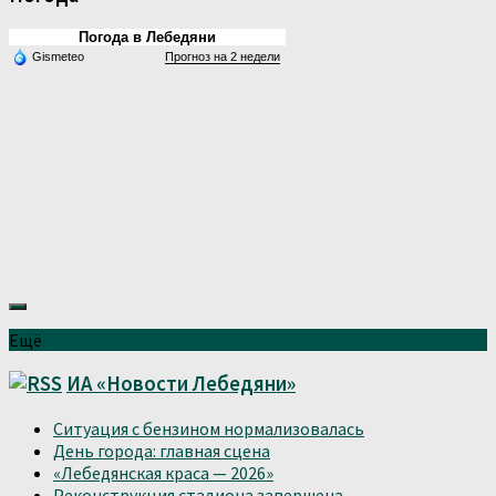
Погода в Лебедяни
Gismeteo
Прогноз на 2 недели
Ещё
ИА «Новости Лебедяни»
Ситуация с бензином нормализовалась
День города: главная сцена
«Лебедянская краса — 2026»
Реконструкция стадиона завершена