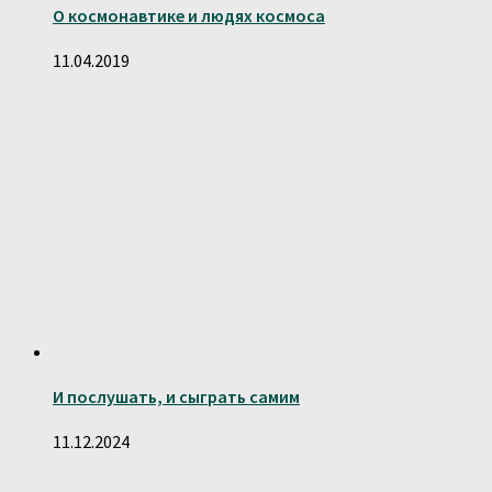
О космонавтике и людях космоса
11.04.2019
И послушать, и сыграть самим
11.12.2024