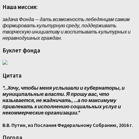
Наша миссия:
задача Фонда — дать возможность лебедянцам самим
формировать культурную среду, поддерживать
творческую инициативу и воспитывать культурных и
неравнодушных граждан.
Буклет фонда
Цитата
"...Xочу, чтобы меня услышали и губернаторы, и
муниципальные власти. Я прошу вас, что
называется, не жадничать, ...а по максимуму
привлекать к исполнению социальных услуг и
некоммерческие организации."
В.В. Путин, из Послания Федеральному Собранию, 2016 г.
Погода