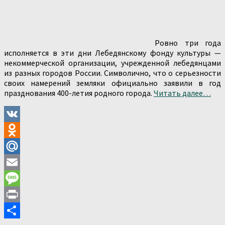
Ровно три года
исполняется в эти дни Лебедянскому фонду культуры —
некоммерческой организации, учрежденной лебедянцами
из разных городов России. Символично, что о серьезности
своих намерений земляки официально заявили в год
празднования 400-летия родного города.
Читать далее…
VK
Odnoklassniki
Mail.Ru
Email
Message
Print