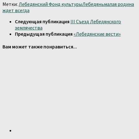
Отправить
Метки:
Лебедянский Фонд культуры
Лебедянь
малая родина
ждет всегда
Следующая публикация
III Съезд Лебедянского
землячества
Предыдущая публикация
«Лебедянские вести»
Вам может также понравиться...