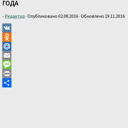
ГОДА
-
Редактор
· Опубликовано
02.08.2016
· Обновлено
19.11.2016
VK
Odnoklassniki
Mail.Ru
Email
Message
Print
Отправить