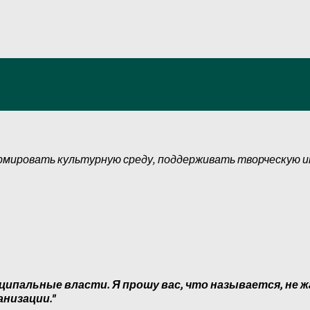
рмировать культурную среду, поддерживать творческую 
ципальные власти. Я прошу вас, что называется, не ж
анизации."