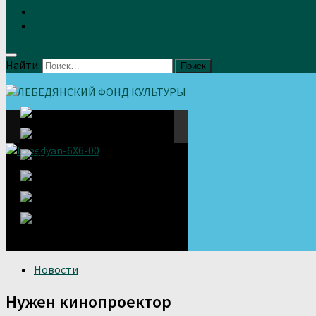
Земляки
Отзывы
Найти:
Новости
Нужен кинопроектор