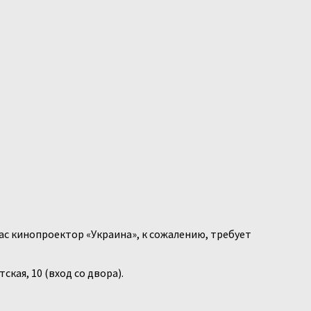
ас кинопроектор «Украина», к сожалению, требует
кая, 10 (вход со двора).