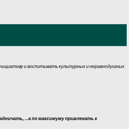
инициативу и воспитывать культурных и неравнодушных
адничать, ...а по максимуму привлекать к