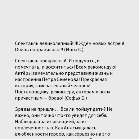
Спектакль великолепный!!!!! Ждём новых встреч!
Очень понравилось!!! (Инна С.)
Спектакль прекрасный! И подумать, и
помечтать, и восхититься! Всем рекомендую!
Актёры замечательно представили жизнь и
настроения Петра Семёнова! Прекрасная
история, замечательный человек!
Постановщику, режиссёру, актёрам и всем
причастным — браво! (Софья Б.)
Зря вы не пришли… Все ли поймут дети? Не
важно, они точно что-то увидят для себя.
Наблюдала за их реакцией, за их
вовлеченностью. Как Аня смущалась
влюбленности героев, как серьезно на это