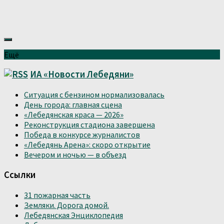
Ещё
ИА «Новости Лебедяни»
Ситуация с бензином нормализовалась
День города: главная сцена
«Лебедянская краса — 2026»
Реконструкция стадиона завершена
Победа в конкурсе журналистов
«Лебедянь Арена»: скоро открытие
Вечером и ночью — в объезд
Ссылки
31 пожарная часть
Земляки. Дорога домой.
Лебедянская Энциклопедия