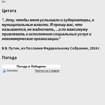
Цитата
"...Xочу, чтобы меня услышали и губернаторы, и
муниципальные власти. Я прошу вас, что
называется, не жадничать, ...а по максимуму
привлекать к исполнению социальных услуг и
некоммерческие организации."
В.В. Путин, из Послания Федеральному Собранию, 2016 г.
Погода
Погода в Лебедяни
Gismeteo
Прогноз на 2 недели