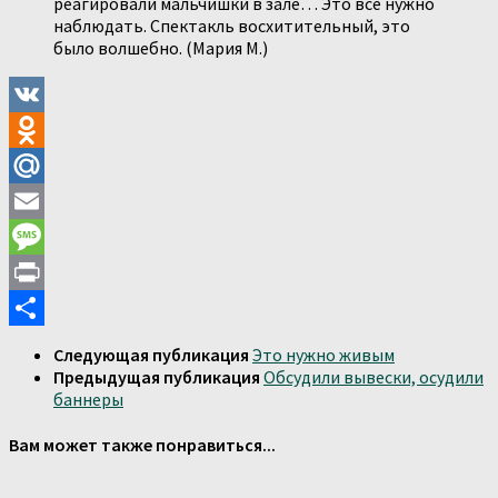
реагировали мальчишки в зале… Это все нужно
наблюдать. Спектакль восхитительный, это
было волшебно. (Мария М.)
VK
Odnoklassniki
Mail.Ru
Email
Message
Print
Отправить
Следующая публикация
Это нужно живым
Предыдущая публикация
Обсудили вывески, осудили
баннеры
Вам может также понравиться...