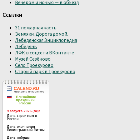
Вечером и ночью — в объезд
Ссылки
31 пожарная часть
Земляки. Дорога домой.
Лебедянская Энциклопедия
Лебедянь
ЛФК в соцсети ВКонтакте
Музей Сезёново
Село Троекурово
Старый парк в Троекурово