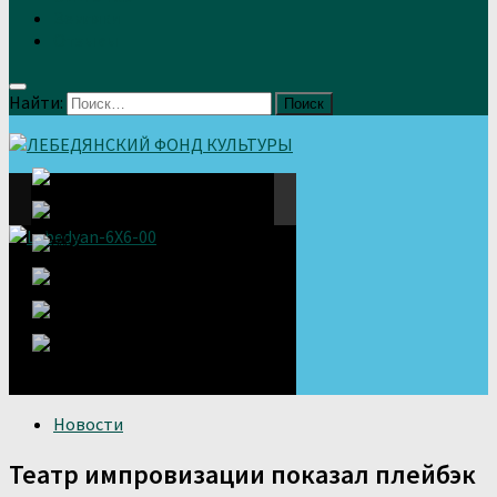
Земляки
Отзывы
Найти:
Новости
Театр импровизации показал плейбэк