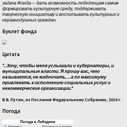
задача Фонда — дать возможность лебедянцам самим
формировать культурную среду, поддерживать
творческую инициативу и воспитывать культурных и
неравнодушных граждан.
Буклет фонда
Цитата
"...Xочу, чтобы меня услышали и губернаторы, и
муниципальные власти. Я прошу вас, что
называется, не жадничать, ...а по максимуму
привлекать к исполнению социальных услуг и
некоммерческие организации."
В.В. Путин, из Послания Федеральному Собранию, 2016 г.
Погода
Погода в Лебедяни
Gismeteo
Прогноз на 2 недели