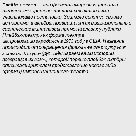
Плейбэк-театр
—
это формат импровизационного
театра, где зрители становятся активными
участниками постановки. Зрители делятся своими
историями, а актёры превращают их в выразительные
сценические миниатюры прямо на глазах у публики.
Плейбэк-театр как форма театра
импровизации зародился в 1975 году в США. Название
происходит от сокращения фразы «We are playing your
stories back to you» (рус. «Мы играем ваши истории,
возвращая их вам»), которой первые плейбэк-актёры
описывали зрителям представление нового вида
(формы) импровизационного театра.