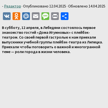
-
Редактор
· Опубликовано
12.04.2025
· Обновлено
14.04.2025
VK
Odnoklassniki
Mail.Ru
Email
Message
Print
Отправить
В субботу, 12 апреля, в Лебедяни состоялось первое
знакомство гостей «Дома Игумновых» с плейбэк-
театром. Со своей первой гастролью к нам приехали
выпускники учебной группы плейбэк-театра из Липецка.
Приехали чтобы поговорить о важной и многогранной
теме — роли города в жизни человека.