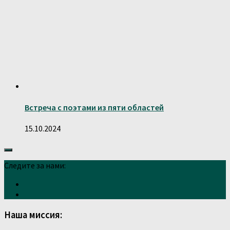
Встреча с поэтами из пяти областей
15.10.2024
Следите за нами:
Наша миссия: