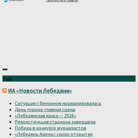
Ещё
ИА «Новости Лебедяни»
Ситуация с бензином нормализовалась
День города: главная сцена
«Лебедянская краса — 2026»
Реконструкция стадиона завершена
Победа в конкурсе журналистов
«Лебедянь Арена»: скоро открытие