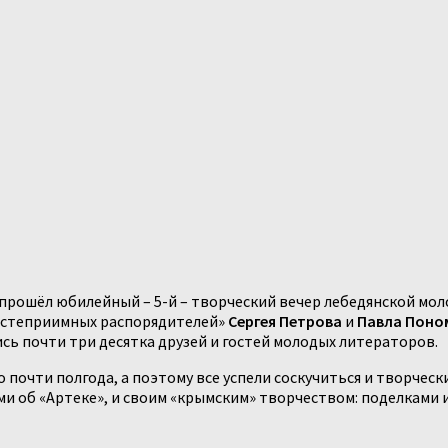
 прошёл юбилейный – 5-й – творческий вечер лебедянской мол
«гостеприимных распорядителей»
Сергея Петрова
и
Павла Поно
сь почти три десятка друзей и гостей молодых литераторов.
 почти полгода, а поэтому все успели соскучиться и творческ
и об «Артеке», и своим «крымским» творчеством: поделками и