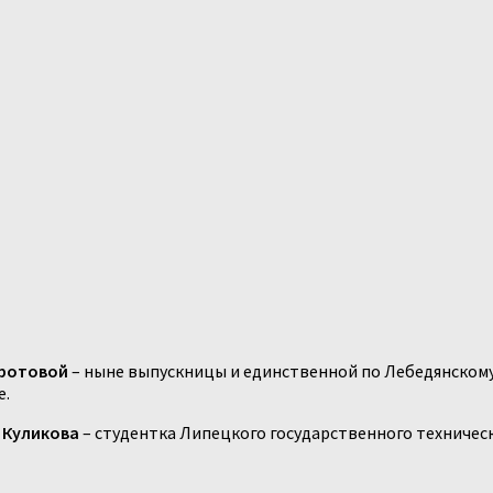
ротовой
– ныне выпускницы и единственной по Лебедянскому 
е.
 Куликова
– студентка Липецкого государственного техничес