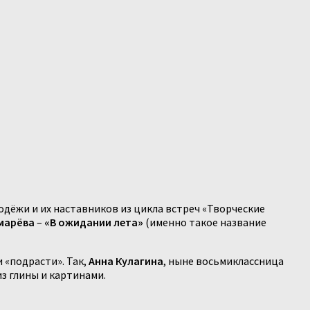
одёжи и их наставников из цикла встреч «Творческие
марёва
–
«В ожидании лета»
(именно такое название
и «подрасти». Так,
Анна Кулагина
, ныне восьмиклассница
з глины и картинами.