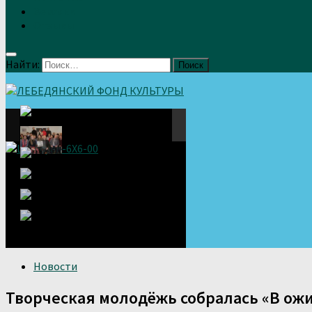
Земляки
Отзывы
Найти:
Новости
Творческая молодёжь собралась «В ож