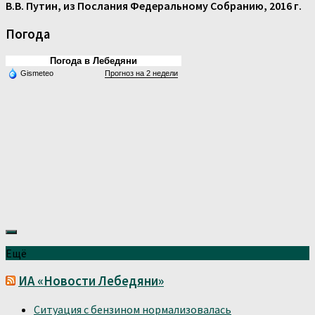
В.В. Путин, из Послания Федеральному Собранию, 2016 г.
Погода
Погода в Лебедяни
Gismeteo
Прогноз на 2 недели
Ещё
ИА «Новости Лебедяни»
Ситуация с бензином нормализовалась