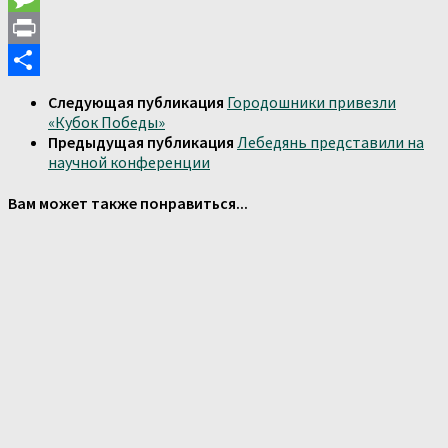
Message
Print
Отправить
Следующая публикация
Городошники привезли
«Кубок Победы»
Предыдущая публикация
Лебедянь представили на
научной конференции
Вам может также понравиться...