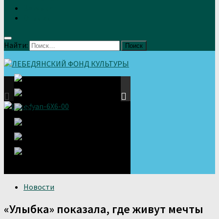
Земляки
Отзывы
Найти:
Новости
«Улыбка» показала, где живут мечты