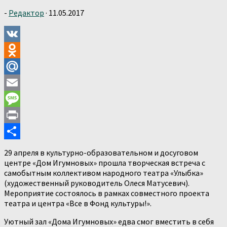
-
Редактор
·
11.05.2017
VK
Odnoklassniki
Mail.Ru
Email
Message
Print
Отправить
29 апреля в культурно-образовательном и досуговом
центре «Дом Игумновых» прошла творческая встреча с
самобытным коллективом народного театра «Улыбка»
(художественный руководитель Олеся Матусевич).
Мероприятие состоялось в рамках совместного проекта
театра и центра «Все в Фонд культуры!».
Уютный зал «Дома Игумновых» едва смог вместить в себя