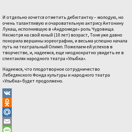
И отдельно хочется отметить дебютантку – молодую, но
очень талантливую и очаровательную актрису Антонину
Лукаш, исполнившую в «Андромеде» роль Чудовища.
Несмотря на свой юный (10 лет) возраст, Тоня уже давно
покорила вершины хореографии, и весьма успешно начала
путь на театральный Олимп. Пожелаем ей успехов в
творчестве, и, надеемся, еще неоднократно увидеть ее в
спектаклях народного театра «Улыбка».
Надеемся, что плодотворное сотрудничество
Лебедянского Фонда культуры и народного театра
«Улыбка» будет продолжено.
VK
Odnoklassniki
Mail.Ru
Email