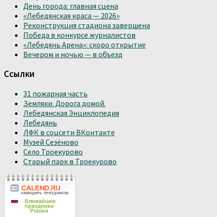
День города: главная сцена
«Лебедянская краса — 2026»
Реконструкция стадиона завершена
Победа в конкурсе журналистов
«Лебедянь Арена»: скоро открытие
Вечером и ночью — в объезд
Ссылки
31 пожарная часть
Земляки. Дорога домой.
Лебедянская Энциклопедия
Лебедянь
ЛФК в соцсети ВКонтакте
Музей Сезёново
Село Троекурово
Старый парк в Троекурово