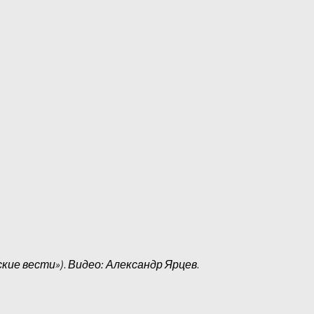
кие вести»)
.
Видео: Александр Ярцев
.