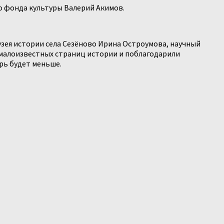
о фонда культуры Валерий Акимов.
зея истории села Сезёново Ирина Остроумова, научный
малоизвестных страниц истории и поблагодарили
рь будет меньше.