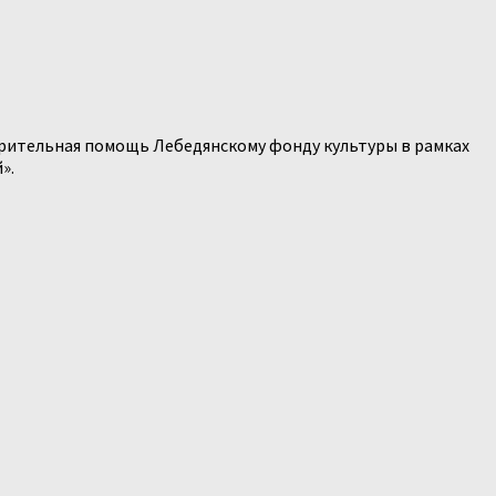
рительная помощь Лебедянскому фонду культуры в рамках
».