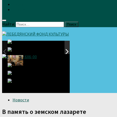
Земляки
Отзывы
Найти:
Новости
В память о земском лазарете