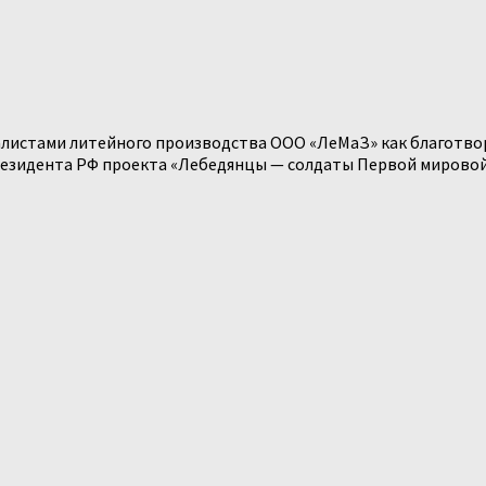
алистами литейного производства ООО «ЛеМаЗ» как благотво
езидента РФ проекта «Лебедянцы — солдаты Первой мировой