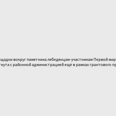
щадки вокруг памятника лебедянцам-участникам Первой миро
ута с районной администрацией ещё в рамках грантового про