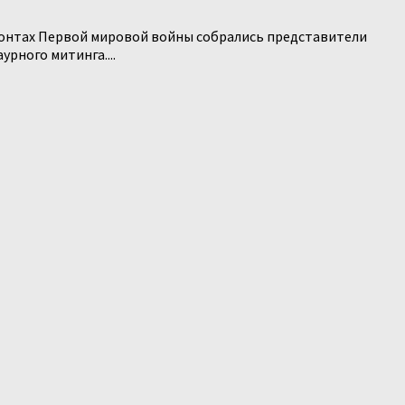
ронтах Первой мировой войны собрались представители
рного митинга....