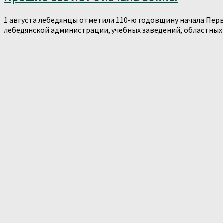
1 августа лебедянцы отметили 110-ю годовщину начала Пер
лебедянской администрации, учебных заведений, областных 