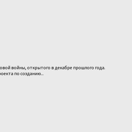
вой войны, открытого в декабре прошлого года.
екта по созданию...