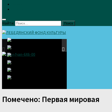
Земляки
Отзывы
Найти:
Помечено:
Первая мировая