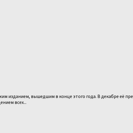
им изданием, вышедшим в конце этого года. В декабре её пр
нием всех...