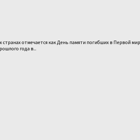
их странах отмечается как День памяти погибших в Первой м
ошлого года в...