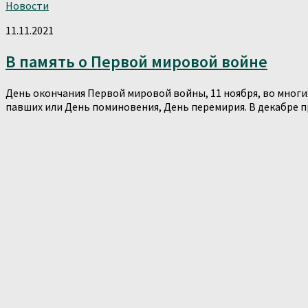
Новости
11.11.2021
В память о Первой мировой войне
День окончания Первой мировой войны, 11 ноября, во мног
павших или День поминовения, День перемирия. В декабре пр