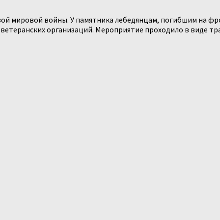
вой мировой войны. У памятника лебедянцам, погибшим на ф
ветеранских организаций. Мероприятие проходило в виде трау