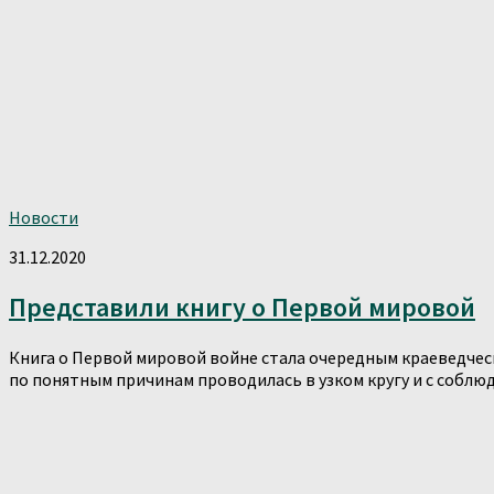
Новости
31.12.2020
Представили книгу о Первой мировой
Книга о Первой мировой войне стала очередным краеведческ
по понятным причинам проводилась в узком кругу и с соблюде