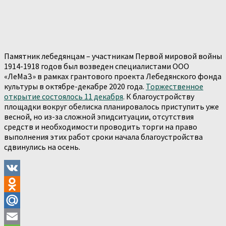
Памятник лебедянцам – участникам Первой мировой войны
1914-1918 годов был возведен специалистами ООО
«ЛеМаЗ» в рамках грантового проекта Лебедянского фонда
культуры в октябре-декабре 2020 года.
Торжественное
открытие состоялось 11 декабря
. К благоустройству
площадки вокруг обелиска планировалось приступить уже
весной, но из-за сложной эпидситуации, отсутствия
средств и необходимости проводить торги на право
выполнения этих работ сроки начала благоустройства
сдвинулись на осень.
VK
Odnoklassniki
Mail.Ru