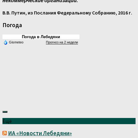
некоммерческие организации."
В.В. Путин, из Послания Федеральному Собранию, 2016 г.
Погода
Погода в Лебедяни
Gismeteo
Прогноз на 2 недели
Ещё
ИА «Новости Лебедяни»