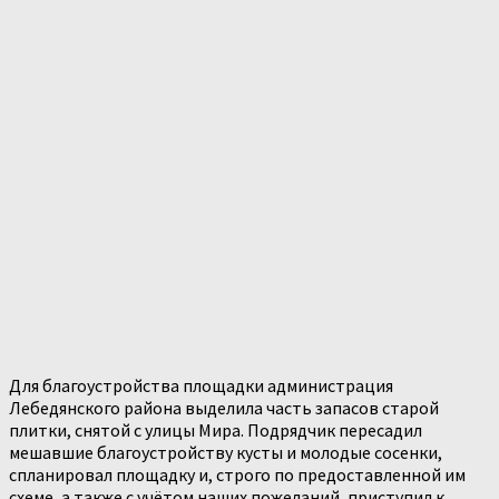
Для благоустройства площадки администрация
Лебедянского района выделила часть запасов старой
плитки, снятой с улицы Мира. Подрядчик пересадил
мешавшие благоустройству кусты и молодые сосенки,
спланировал площадку и, строго по предоставленной им
схеме, а также с учётом наших пожеланий, приступил к