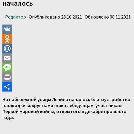
началось
-
Редактор
· Опубликовано
28.10.2021
· Обновлено
08.11.2021
VK
Odnoklassniki
Mail.Ru
Email
Message
Print
Отправить
На набережной улицы Ленина началось благоустройство
площадки вокруг памятника лебедянцам-участникам
Первой мировой войны, открытого в декабре прошлого
года.