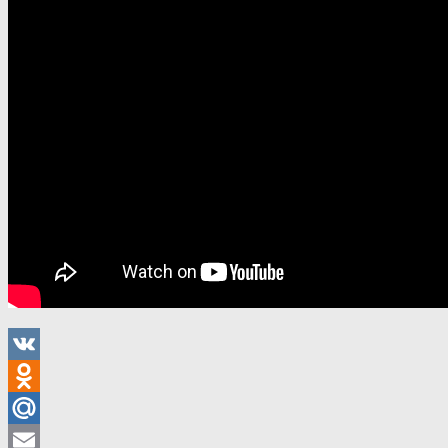
VK
Odnoklassniki
Mail.Ru