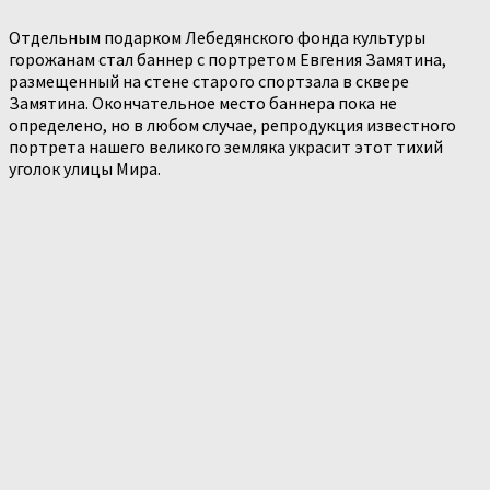
Отдельным подарком Лебедянского фонда культуры
горожанам стал баннер с портретом Евгения Замятина,
размещенный на стене старого спортзала в сквере
Замятина. Окончательное место баннера пока не
определено, но в любом случае, репродукция известного
портрета нашего великого земляка украсит этот тихий
уголок улицы Мира.