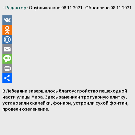
-
Редактор
· Опубликовано
08.11.2021
· Обновлено
08.11.2021
VK
Odnoklassniki
Mail.Ru
Email
Message
Print
Отправить
В Лебедяни завершилось благоустройство пешеходной
части улицы Мира. Здесь заменили тротуарную плитку,
установили скамейки, фонари, устроили сухой фонтан,
провели озеленение.