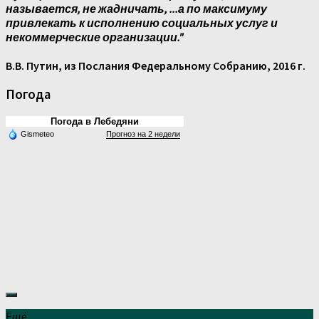
называется, не жадничать, ...а по максимуму
привлекать к исполнению социальных услуг и
некоммерческие организации."
В.В. Путин, из Послания Федеральному Собранию, 2016 г.
Погода
Погода в Лебедяни
Gismeteo
Прогноз на 2 недели
Ещё