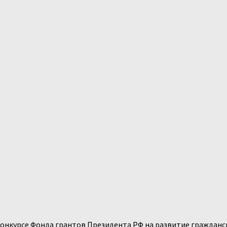
онкурсе Фонда грантов Президента РФ на развитие гражданс