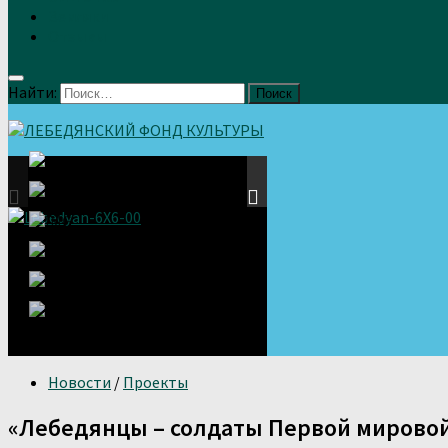
Земляки
Отзывы
Найти:
Новости
/
Проекты
«Лебедянцы – солдаты Первой мирово