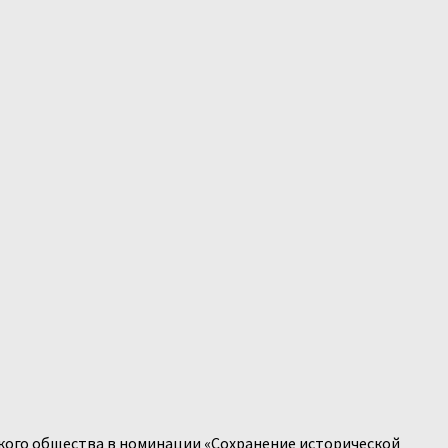
кого общества в номинации «Сохранение исторической