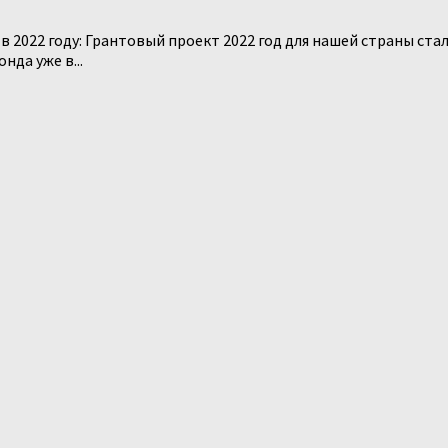
в 2022 году: Грантовый проект 2022 год для нашей страны ст
да уже в...