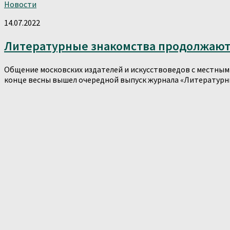
Новости
14.07.2022
Литературные знакомства продолжаю
Общение московских издателей и искусствоведов с местными
конце весны вышел очередной выпуск журнала «Литературные