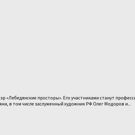
эр «Лебедянские просторы». Его участниками станут професс
и, в том числе заслуженный художник РФ Олег Модоров и...