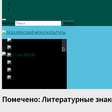
Земляки
Отзывы
Найти:
Помечено:
Литературные знак