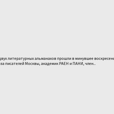
вух литературных альманахов прошли в минувшее воскресень
а писателей Москвы, академик РАЕН и ПАНИ, член...