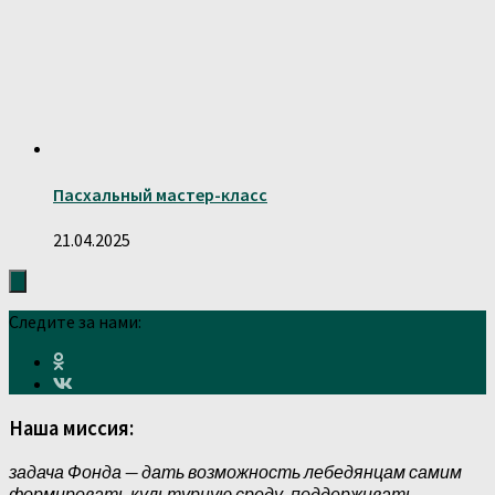
Пасхальный мастер-класс
21.04.2025
Следите за нами:
Наша миссия:
задача Фонда — дать возможность лебедянцам самим
формировать культурную среду, поддерживать