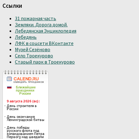
Ссылки
31 пожарная часть
Земляки. Дорога домой.
Лебедянская Энциклопедия
Лебедянь
ЛФК в соцсети ВКонтакте
Музей Сезёново
Село Троекурово
Старый парк в Троекурово