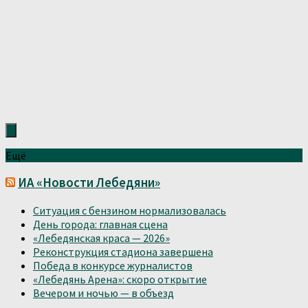
Ещё
ИА «Новости Лебедяни»
Ситуация с бензином нормализовалась
День города: главная сцена
«Лебедянская краса — 2026»
Реконструкция стадиона завершена
Победа в конкурсе журналистов
«Лебедянь Арена»: скоро открытие
Вечером и ночью — в объезд