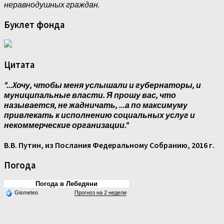
неравнодушных граждан.
Буклет фонда
Цитата
"...Xочу, чтобы меня услышали и губернаторы, и
муниципальные власти. Я прошу вас, что
называется, не жадничать, ...а по максимуму
привлекать к исполнению социальных услуг и
некоммерческие организации."
В.В. Путин, из Послания Федеральному Собранию, 2016 г.
Погода
Погода в Лебедяни
Gismeteo
Прогноз на 2 недели