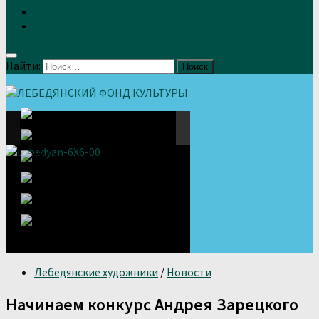
Земляки
Отзывы
Найти:
Лебедянские художники
/
Новости
Начинаем конкурс Андрея Зарецкого