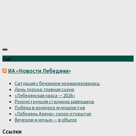
Ещё
ИА «Новости Лебедяни»
Ситуация с бензином нормализовалась
День города: главная сцена
«Лебедянская краса — 2026»
Реконструкция стадиона завершена
Победа в конкурсе журналистов
«Лебедянь Арена»: скоро открытие
Вечером и ночью — в объезд
Ссылки