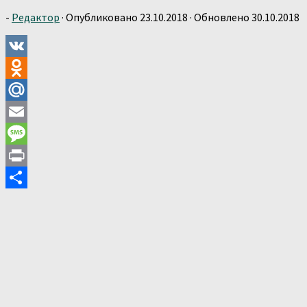
-
Редактор
· Опубликовано
23.10.2018
· Обновлено
30.10.2018
VK
Odnoklassniki
Mail.Ru
Email
Message
Print
Отправить