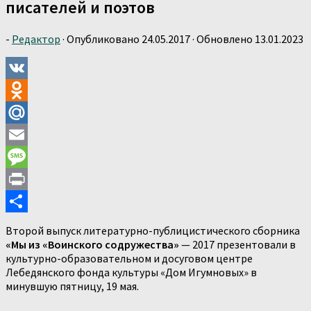
писателей и поэтов
-
Редактор
· Опубликовано
24.05.2017
· Обновлено
13.01.2023
VK
Odnoklassniki
Mail.Ru
Email
Message
Print
Отправить
Второй выпуск литературно-публицистического сборника
«Мы из «Воинского содружества»
— 2017 презентовали в
культурно-образовательном и досуговом центре
Лебедянского фонда культуры «Дом Игумновых» в
минувшую пятницу, 19 мая.