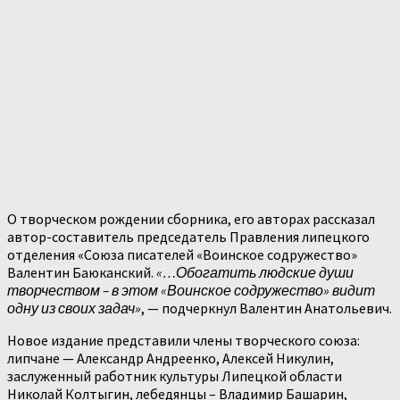
О творческом рождении сборника, его авторах рассказал
автор-составитель председатель Правления липецкого
отделения «Союза писателей «Воинское содружество»
Валентин Баюканский.
«…Обогатить людские души
творчеством – в этом «Воинское содружество» видит
одну из своих задач»
, — подчеркнул Валентин Анатольевич.
Новое издание представили члены творческого союза:
липчане — Александр Андреенко, Алексей Никулин,
заслуженный работник культуры Липецкой области
Николай Колтыгин, лебедянцы – Владимир Башарин,