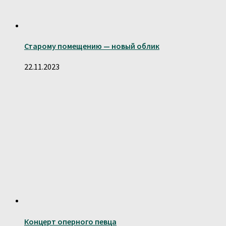
Старому помещению — новый облик
22.11.2023
Концерт оперного певца