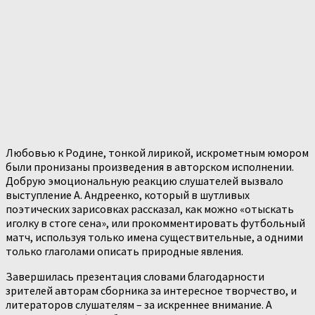
Любовью к Родине, тонкой лирикой, искрометным юмором
были пронизаны произведения в авторском исполнении.
Добрую эмоциональную реакцию слушателей вызвало
выступление А. Андреенко, который в шутливых
поэтических зарисовках рассказал, как можно «отыскать
иголку в стоге сена», или прокомментировать футбольный
матч, используя только имена существительные, а одними
только глаголами описать природные явления.
Завершилась презентация словами благодарности
зрителей авторам сборника за интересное творчество, и
литераторов слушателям – за искреннее внимание. А