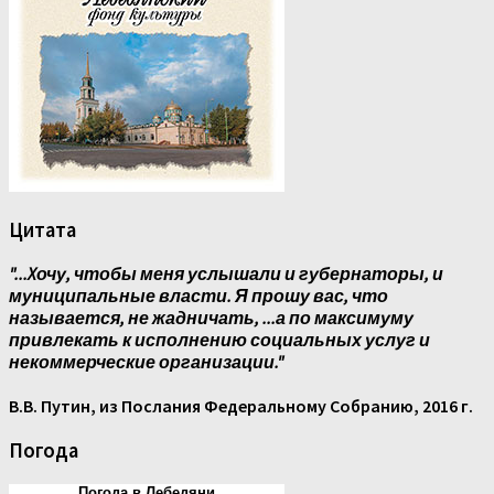
Цитата
"...Xочу, чтобы меня услышали и губернаторы, и
муниципальные власти. Я прошу вас, что
называется, не жадничать, ...а по максимуму
привлекать к исполнению социальных услуг и
некоммерческие организации."
В.В. Путин, из Послания Федеральному Собранию, 2016 г.
Погода
Погода в Лебедяни