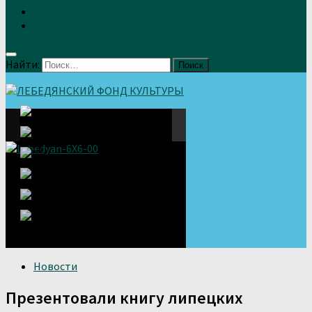
Земляки
Отзывы
Найти:
Новости
Презентовали книгу липецких