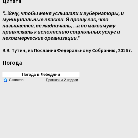
Цитата
"...Xочу, чтобы меня услышали и губернаторы, и
муниципальные власти. Я прошу вас, что
называется, не жадничать, ...а по максимуму
привлекать к исполнению социальных услуг и
некоммерческие организации."
В.В. Путин, из Послания Федеральному Собранию, 2016 г.
Погода
Погода в Лебедяни
Gismeteo
Прогноз на 2 недели