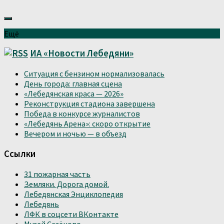
Ещё
ИА «Новости Лебедяни»
Ситуация с бензином нормализовалась
День города: главная сцена
«Лебедянская краса — 2026»
Реконструкция стадиона завершена
Победа в конкурсе журналистов
«Лебедянь Арена»: скоро открытие
Вечером и ночью — в объезд
Ссылки
31 пожарная часть
Земляки. Дорога домой.
Лебедянская Энциклопедия
Лебедянь
ЛФК в соцсети ВКонтакте
Музей Сезёново