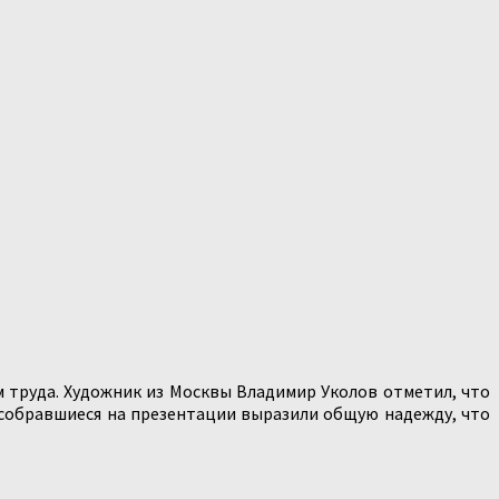
ям труда. Художник из Москвы Владимир Уколов отметил, что
е собравшиеся на презентации выразили общую надежду, что