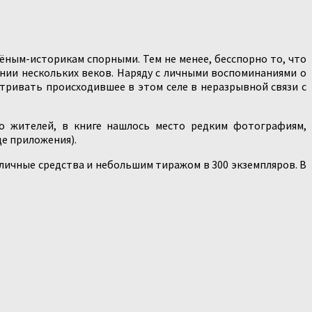
ным-историкам спорными. Тем не менее, бесспорно то, что
нии нескольких веков. Наряду с личными воспоминаниями о
атривать происходившее в этом селе в неразрывной связи с
го жителей, в книге нашлось место редким фотографиям,
де приложения).
 личные средства и небольшим тиражом в 300 экземпляров. В