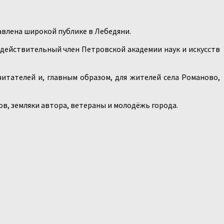
влена широкой публике в Лебедяни.
 действительный член Петровской академии наук и искусств
читателей и, главным образом, для жителей села Романово,
ов, земляки автора, ветераны и молодёжь города.