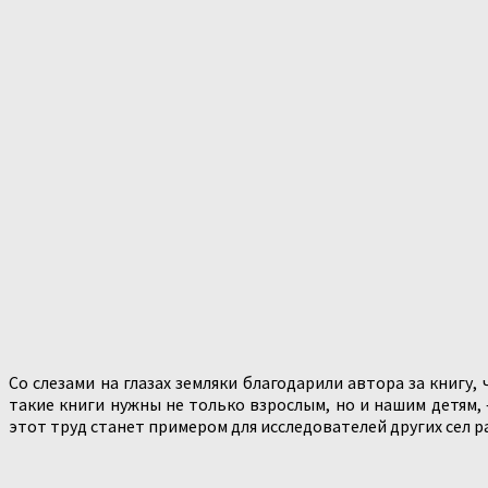
Со слезами на глазах земляки благодарили автора за книгу
такие книги нужны не только взрослым, но и нашим детям,
этот труд станет примером для исследователей других сел р