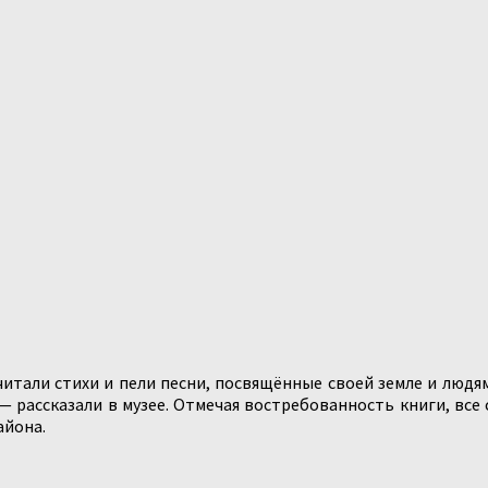
, читали стихи и пели песни, посвящённые своей земле и люд
 — рассказали в музее. Отмечая востребованность книги, вс
айона.