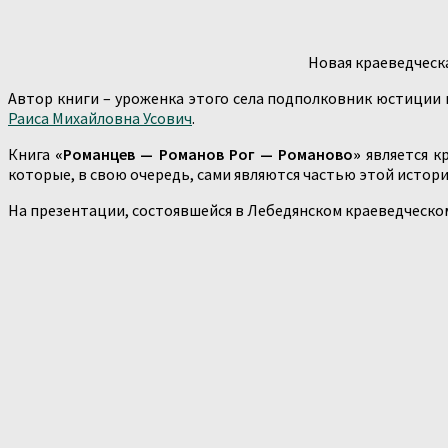
Новая краеведческ
Автор книги – уроженка этого села подполковник юстиции 
Раиса Михайловна Усович
.
Книга
«Романцев — Романов Рог — Романово»
является к
которые, в свою очередь, сами являются частью этой истори
На презентации, состоявшейся в Лебедянском краеведческом 