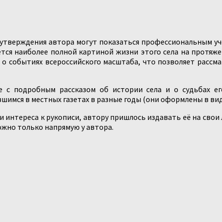
утверждения автора могут показаться профессиональным учё
тся наиболее полной картиной жизни этого села на протяже
и о событиях всероссийского масштаба, что позволяет рассм
е с подробным рассказом об истории села и о судьбах е
шимся в местных газетах в разные годы (они оформлены в ви
ли интереса к рукописи, автору пришлось издавать её на свои
ожно только напрямую у автора.