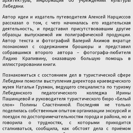
Лебедяни.
Автор идеи и издатель путеводителя Алексей Нарциссов
рассказал о том, с чего начиналась его издательская
деятельность, и представил присутствовавшим другие
образцы выпускаемой им полиграфической продукции.
Автор текста и фотографий Валерий Акимов вкратце
познакомил с содержанием брошюры и представил
собравшимся второго автора – фотографа-любителя
Лидию Крапивину, оказавшую большую помощь в
иллюстрировании книги.
Познакомиться с состоянием дел в туристической сфере
Лебедяни помогли выступления директора краеведческого
музея Натальи Грузман, ведущего специалиста по туризму
Лебедянского педагогического колледжа Ирины
Пашинцевой и руководителя туристического бюро «Белый
слон» Полины Сластёниной. Последняя не только
поделилась собственным опытом организации экскурсий и
поездок по достопримечательностям города и района, но и
говорила о трудностях, с которыми приходится
сталкиваться, сообщила, как обстоят дела с приёмом