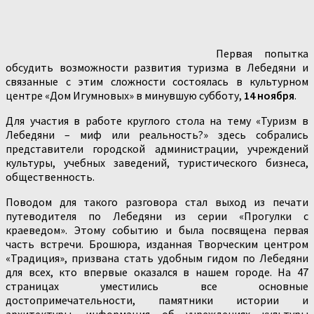
Первая попытка
обсудить возможности развития туризма в Лебедяни и
связанные с этим сложности состоялась в культурном
центре «Дом Игумновых» в минувшую субботу,
14 ноября
.
Для участия в работе круглого стола на тему «Туризм в
Лебедяни – миф или реальность?» здесь собрались
представители городской администрации, учреждений
культуры, учебных заведений, туристического бизнеса,
общественность.
Поводом для такого разговора стал выход из печати
путеводителя по Лебедяни из серии «Прогулки с
краеведом». Этому событию и была посвящена первая
часть встречи. Брошюра, изданная Творческим центром
«Традиция», призвана стать удобным гидом по Лебедяни
для всех, кто впервые оказался в нашем городе. На 47
страницах уместились все основные
достопримечательности, памятники истории и
архитектуры, информация об учреждениях культуры