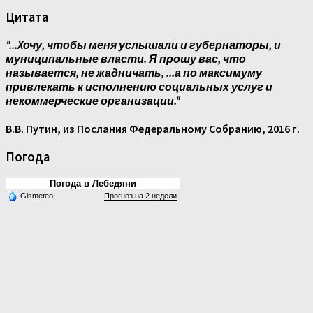
Цитата
"...Xочу, чтобы меня услышали и губернаторы, и
муниципальные власти. Я прошу вас, что
называется, не жадничать, ...а по максимуму
привлекать к исполнению социальных услуг и
некоммерческие организации."
В.В. Путин, из Послания Федеральному Собранию, 2016 г.
Погода
Погода в Лебедяни
Gismeteo
Прогноз на 2 недели