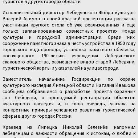
туристов в других городах области.
Исполнительный директор Лебедянского Фонда культуры
Валерий Акимов в своей краткой презентации рассказал
участникам круглого стола об уже реализованных и ещё
только запланированных совместных проектах Фонда
культуры и городской администрации. Среди них:
сооружение памятного знака в честь устройства в 1950 году
городского водопровода, установка памятного обелиска,
посвящённого 190-летию учреждения Лебедянского
скакового общества, размещение видов старой Лебедяни,
туристической карты и указателей на улицах города.
Заместитель начальника Госдирекции по охране
культурного наследия Липецкой области Наталия Ивашова
сообщила собравшимся о разработке проекта охранных
зон Лебедяни, о проводимой реставрации объектов
культурного наследия и, в свою очередь, указала на
конкретные примеры успешного развития туристической
сферы в других городах России.
Краевед из Липецка Николай Селезнёв напомнил
лебедянцам о важности обращения к истокам, о любви к