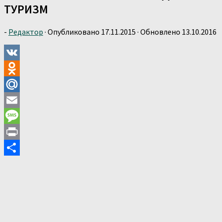
ТУРИЗМ
-
Редактор
· Опубликовано
17.11.2015
· Обновлено
13.10.2016
VK
Odnoklassniki
Mail.Ru
Email
Message
Print
Отправить