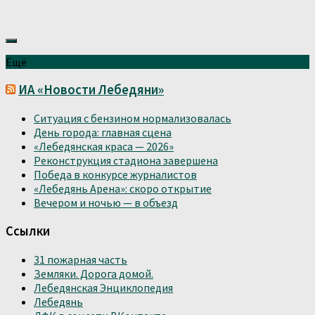
Ещё
ИА «Новости Лебедяни»
Ситуация с бензином нормализовалась
День города: главная сцена
«Лебедянская краса — 2026»
Реконструкция стадиона завершена
Победа в конкурсе журналистов
«Лебедянь Арена»: скоро открытие
Вечером и ночью — в объезд
Ссылки
31 пожарная часть
Земляки. Дорога домой.
Лебедянская Энциклопедия
Лебедянь