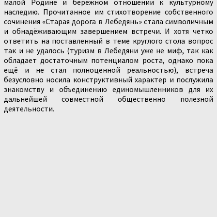
малой Родине и бережном отношении к культурному
наследию. Прочитанное им стихотворение собственного
сочинения «Старая дорога в Лебедянь» стала символичным
и обнадёживающим завершением встречи. И хотя четко
ответить на поставленный в теме круглого стола вопрос
так и не удалось (туризм в Лебедяни уже не миф, так как
обладает достаточным потенциалом роста, однако пока
ещё и не стал полноценной реальностью), встреча
безусловно носила конструктивный характер и послужила
знакомству и объединению единомышленников для их
дальнейшей совместной общественно полезной
деятельности.