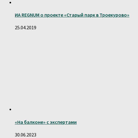
ИА REGNUM o проекте «Старый парк в Троекурово»
25.04.2019
«На балконе» с экспертами
30.06.2023