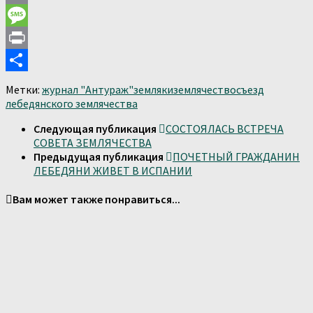
Email
Message
Print
Отправить
Метки:
журнал "Антураж"
земляки
землячество
съезд
лебедянского землячества
Следующая публикация
СОСТОЯЛАСЬ ВСТРЕЧА
СОВЕТА ЗЕМЛЯЧЕСТВА
Предыдущая публикация
ПОЧЕТНЫЙ ГРАЖДАНИН
ЛЕБЕДЯНИ ЖИВЕТ В ИСПАНИИ
Вам может также понравиться...