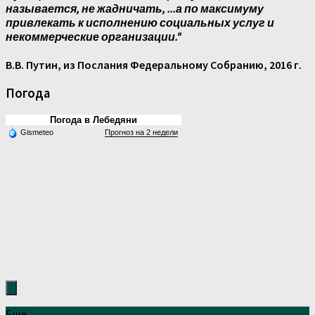
называется, не жадничать, ...а по максимуму
привлекать к исполнению социальных услуг и
некоммерческие организации."
В.В. Путин, из Послания Федеральному Собранию, 2016 г.
Погода
Погода в Лебедяни
Gismeteo
Прогноз на 2 недели
Ещё