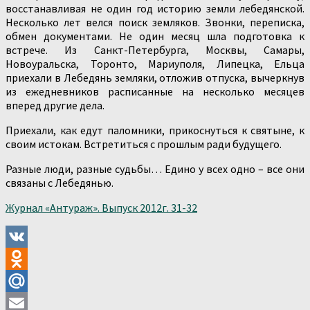
восстанавливая не один год историю земли лебедянской.
Несколько лет велся поиск земляков. Звонки, переписка,
обмен документами. Не один месяц шла подготовка к
встрече. Из Санкт-Петербурга, Москвы, Самары,
Новоуральска, Торонто, Мариуполя, Липецка, Ельца
приехали в Лебедянь земляки, отложив отпуска, вычеркнув
из ежедневников расписанные на несколько месяцев
вперед другие дела.
Приехали, как едут паломники, прикоснуться к святыне, к
своим истокам. Встретиться с прошлым ради будущего.
Разные люди, разные судьбы… Едино у всех одно – все они
связаны с Лебедянью.
Журнал «Антураж». Выпуск 2012г. 31-32
VK
Odnoklassniki
Mail.Ru