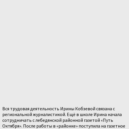
Вся трудовая деятельность Ирины Кобзевой связана с
региональной журналистикой. Ещё в школе Ирина начала
сотрудничать с лебедянской районной газетой «Путь
Октября». После работы в «районке» поступила на газетное