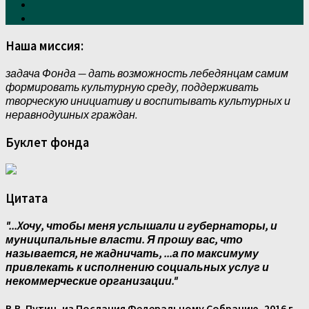
Наша миссия:
задача Фонда — дать возможность лебедянцам самим
формировать культурную среду, поддерживать
творческую инициативу и воспитывать культурных и
неравнодушных граждан.
Буклет фонда
Цитата
"...Xочу, чтобы меня услышали и губернаторы, и
муниципальные власти. Я прошу вас, что
называется, не жадничать, ...а по максимуму
привлекать к исполнению социальных услуг и
некоммерческие организации."
В.В. Путин, из Послания Федеральному Собранию, 2016 г.