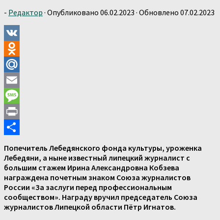
-
Редактор
· Опубликовано
06.02.2023
· Обновлено
07.02.2023
VK
Odnoklassniki
Mail.Ru
Email
Message
Print
Отправить
Попечитель Лебедянского фонда культуры, уроженка
Лебедяни, а ныне известный липецкий журналист с
большим стажем Ирина Александровна Кобзева
награждена почетным знаком Союза журналистов
России «За заслуги перед профессиональным
сообществом». Награду вручил председатель Союза
журналистов Липецкой области Пётр Игнатов.