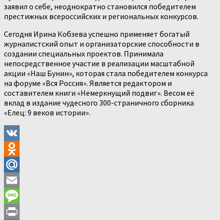
заявил о себе, неоднократно становился победителем
престижных всероссийских и региональных конкурсов.
Сегодня Ирина Кобзева успешно применяет богатый
журналистский опыт и организаторские способности в
создании специальных проектов. Принимала
непосредственное участие в реализации масштабной
акции «Наш Бунин», которая стала победителем конкурса
на форуме «Вся Россия». Является редактором и
составителем книги «Немеркнущий подвиг». Весом её
вклад в издание чудесного 300-страничного сборника
«Елец: 9 веков истории».
VK
Odnoklassniki
Mail.Ru
Email
Message