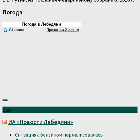
Погода
Погода в Лебедяни
Gismeteo
Прогноз на 2 недели
Ещё
ИА «Новости Лебедяни»
Ситуация с бензином нормализовалась