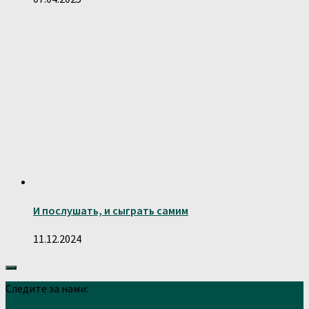
И послушать, и сыграть самим
11.12.2024
Следите за нами: