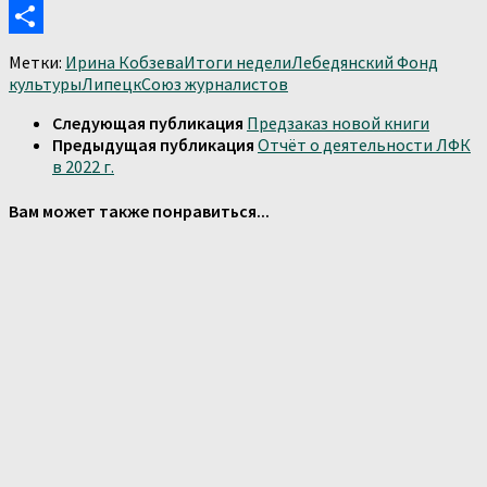
Print
Отправить
Метки:
Ирина Кобзева
Итоги недели
Лебедянский Фонд
культуры
Липецк
Союз журналистов
Следующая публикация
Предзаказ новой книги
Предыдущая публикация
Отчёт о деятельности ЛФК
в 2022 г.
Вам может также понравиться...