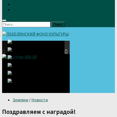
Земляки
Отзывы
Найти:
Земляки
/
Новости
Поздравляем с наградой!