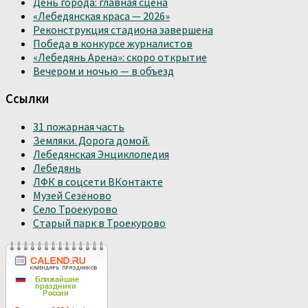
День города: главная сцена
«Лебедянская краса — 2026»
Реконструкция стадиона завершена
Победа в конкурсе журналистов
«Лебедянь Арена»: скоро открытие
Вечером и ночью — в объезд
Ссылки
31 пожарная часть
Земляки. Дорога домой.
Лебедянская Энциклопедия
Лебедянь
ЛФК в соцсети ВКонтакте
Музей Сезёново
Село Троекурово
Старый парк в Троекурово