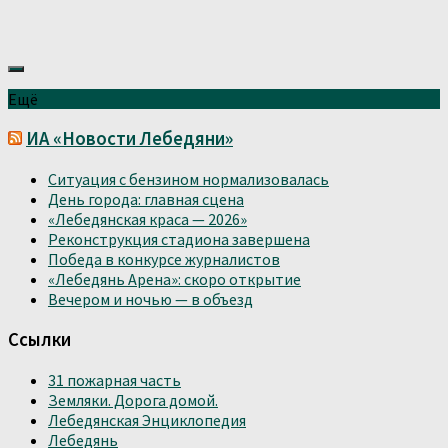
Ещё
ИА «Новости Лебедяни»
Ситуация с бензином нормализовалась
День города: главная сцена
«Лебедянская краса — 2026»
Реконструкция стадиона завершена
Победа в конкурсе журналистов
«Лебедянь Арена»: скоро открытие
Вечером и ночью — в объезд
Ссылки
31 пожарная часть
Земляки. Дорога домой.
Лебедянская Энциклопедия
Лебедянь