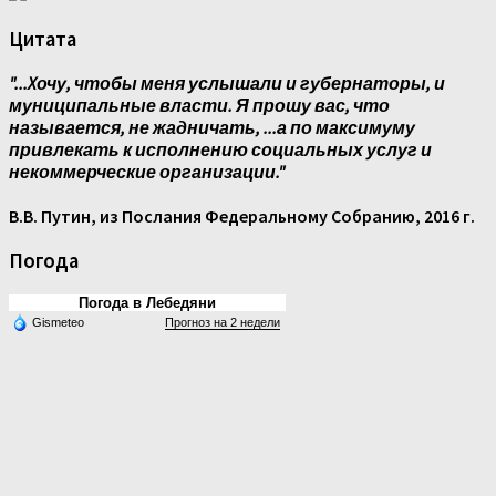
Цитата
"...Xочу, чтобы меня услышали и губернаторы, и
муниципальные власти. Я прошу вас, что
называется, не жадничать, ...а по максимуму
привлекать к исполнению социальных услуг и
некоммерческие организации."
В.В. Путин, из Послания Федеральному Собранию, 2016 г.
Погода
Погода в Лебедяни
Gismeteo
Прогноз на 2 недели