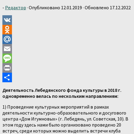
-
Редактор
· Опубликовано
12.01.2019
· Обновлено
17.12.2022
VK
Odnoklassniki
Mail.Ru
Email
Message
Print
Отправить
Деятельность Лебедянского фонда культуры в 2018 г.
одновременно велась по нескольким направлениям:
1) Проведение культурных мероприятий в рамках
деятельности культурно-образовательного и досугового
центра «Дом Игумновых» (г. Лебедянь, ул. Советская, 10). В
этом году здесь нами было организовано проведено 20
встреч, среди которых можно выделить встречи клуба