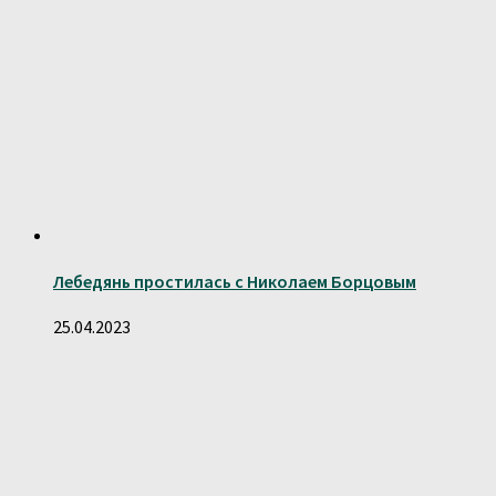
Лебедянь простилась с Николаем Борцовым
25.04.2023