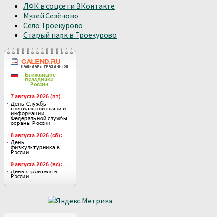
ЛФК в соцсети ВКонтакте
Музей Сезёново
Село Троекурово
Старый парк в Троекурово