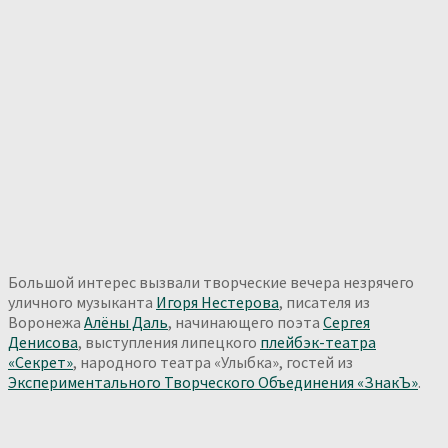
Большой интерес вызвали творческие вечера незрячего
уличного музыканта
Игоря Нестерова
, писателя из
Воронежа
Алёны Даль
, начинающего поэта
Сергея
Денисова
, выступления липецкого
плейбэк-театра
«Секрет»
, народного театра «Улыбка», гостей из
Экспериментального Творческого Объединения «ЗнакЪ»
.