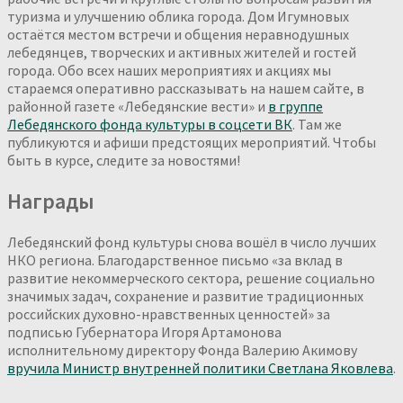
туризма и улучшению облика города. Дом Игумновых
остаётся местом встречи и общения неравнодушных
лебедянцев, творческих и активных жителей и гостей
города. Обо всех наших мероприятиях и акциях мы
стараемся оперативно рассказывать на нашем сайте, в
районной газете «Лебедянские вести» и
в группе
Лебедянского фонда культуры в соцсети ВК
. Там же
публикуются и афиши предстоящих мероприятий. Чтобы
быть в курсе, следите за новостями!
Награды
Лебедянский фонд культуры снова вошёл в число лучших
НКО региона. Благодарственное письмо «за вклад в
развитие некоммерческого сектора, решение социально
значимых задач, сохранение и развитие традиционных
российских духовно-нравственных ценностей» за
подписью Губернатора Игоря Артамонова
исполнительному директору Фонда Валерию Акимову
вручила Министр внутренней политики Светлана Яковлева
.