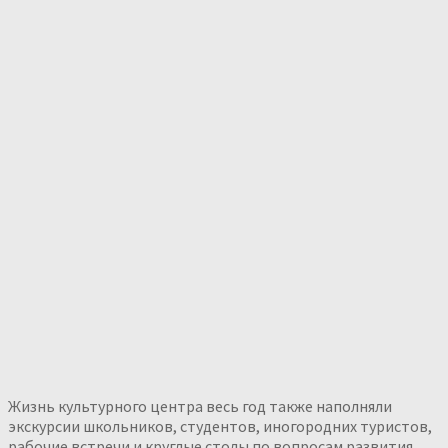
Жизнь культурного центра весь год также наполняли
экскурсии школьников, студентов, иногородних туристов,
рабочие встречи и круглые столы по вопросам развития