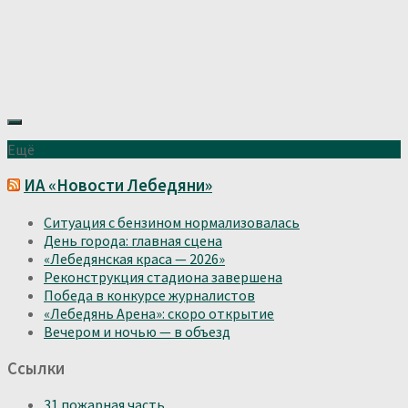
Ещё
ИА «Новости Лебедяни»
Ситуация с бензином нормализовалась
День города: главная сцена
«Лебедянская краса — 2026»
Реконструкция стадиона завершена
Победа в конкурсе журналистов
«Лебедянь Арена»: скоро открытие
Вечером и ночью — в объезд
Ссылки
31 пожарная часть