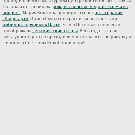
проводившиеся в культурном центре мастер-классы. Олеся
Титова изготавливала
рождественские медовые свечи из
вощины
, Мария Волжина проводила сеанс
арт-терапии
«Кофе-арт»
, Ирина Скуратова расписывала с детьми
имбирные пряники к Пасхе
, Елена Песоцкая творчески
преображала
керамические тыквы
. Весь год в стенах
культурного центра проходили мастер-классы по рисунку и
живописи Светланы Колобовниковой.