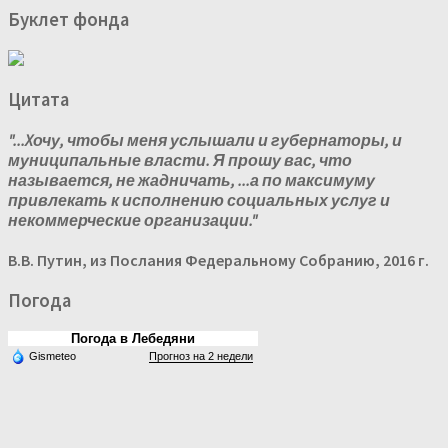
Буклет фонда
Цитата
"...Xочу, чтобы меня услышали и губернаторы, и
муниципальные власти. Я прошу вас, что
называется, не жадничать, ...а по максимуму
привлекать к исполнению социальных услуг и
некоммерческие организации."
В.В. Путин, из Послания Федеральному Собранию, 2016 г.
Погода
Погода в Лебедяни
Gismeteo
Прогноз на 2 недели