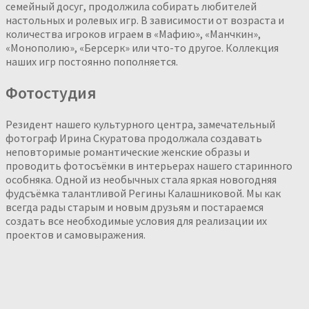
семейный досуг, продолжила собирать любителей
настольных и ролевых игр. В зависимости от возраста и
количества игроков играем в «Мафию», «Манчкин»,
«Монополию», «Берсерк» или что-то другое. Коллекция
наших игр постоянно пополняется.
Фотостудия
Резидент нашего культурного центра, замечательный
фотограф Ирина Скуратова продолжала создавать
неповторимые романтические женские образы и
проводить фотосъёмки в интерьерах нашего старинного
особняка. Одной из необычных стала яркая новогодняя
фудсъёмка талантливой Регины Калашниковой. Мы как
всегда рады старым и новым друзьям и постараемся
создать все необходимые условия для реализации их
проектов и самовыражения.