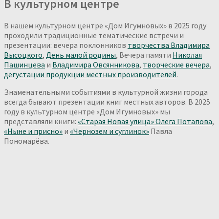
В культурном центре
В нашем культурном центре «Дом Игумновых» в 2025 году
проходили традиционные тематические встречи и
презентации: вечера поклонников
творчества Владимира
Высоцкого
,
День малой родины
, Вечера памяти
Николая
Пашинцева
и
Владимира Овсянникова
,
творческие вечера
,
дегустации продукции местных производителей
.
Знаменательными событиями в культурной жизни города
всегда бывают презентации книг местных авторов. В 2025
году в культурном центре «Дом Игумновых» мы
представляли книги:
«Старая Новая улица» Олега Потапова
,
«Ныне и присно»
и
«Чернозем и суглинок»
Павла
Пономарёва.