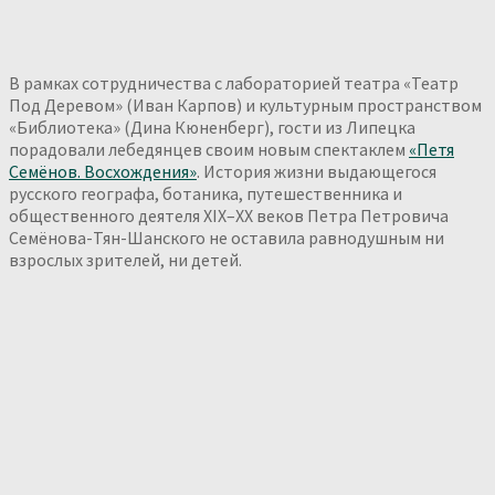
В рамках сотрудничества с лабораторией театра «Театр
Под Деревом» (Иван Карпов) и культурным пространством
«Библиотека» (Дина Кюненберг), гости из Липецка
порадовали лебедянцев своим новым спектаклем
«Петя
Семёнов. Восхождения»
. История жизни выдающегося
русского географа, ботаника, путешественника и
общественного деятеля XIX–XX веков Петра Петровича
Семёнова-Тян-Шанского не оставила равнодушным ни
взрослых зрителей, ни детей.