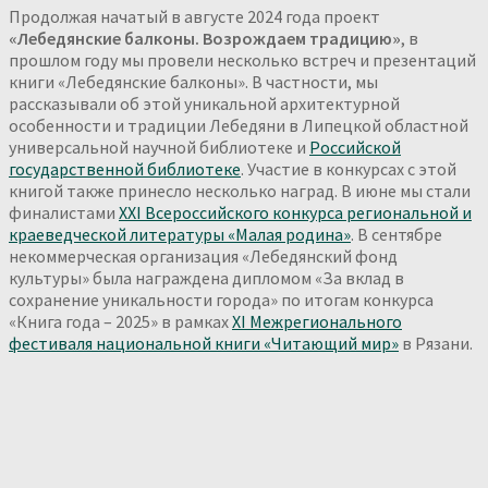
Продолжая начатый в августе 2024 года проект
«Лебедянские балконы. Возрождаем традицию»
, в
прошлом году мы провели несколько встреч и презентаций
книги «Лебедянские балконы». В частности, мы
рассказывали об этой уникальной архитектурной
особенности и традиции Лебедяни в Липецкой областной
универсальной научной библиотеке и
Российской
государственной библиотеке
. Участие в конкурсах с этой
книгой также принесло несколько наград. В июне мы стали
финалистами
XXI Всероссийского конкурса региональной и
краеведческой литературы «Малая родина»
. В сентябре
некоммерческая организация «Лебедянский фонд
культуры» была награждена дипломом «За вклад в
сохранение уникальности города» по итогам конкурса
«Книга года – 2025» в рамках
XI Межрегионального
фестиваля национальной книги «Читающий мир»
в Рязани.